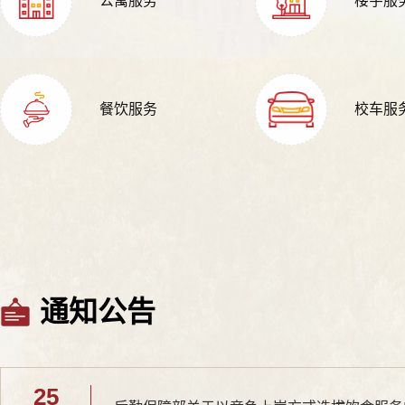
公寓服务
楼宇服
餐饮服务
校车服
通知公告
25