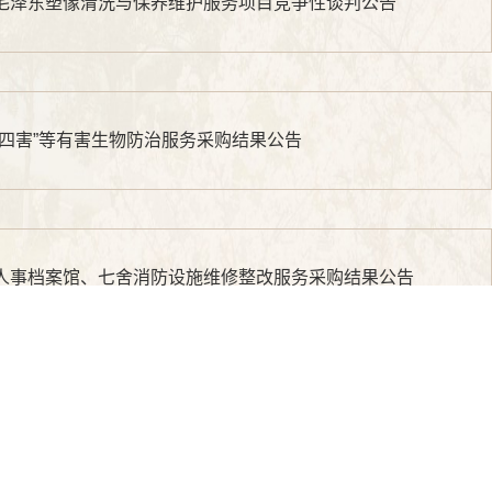
毛泽东塑像清洗与保养维护服务项目竞争性谈判公告
“四害”等有害生物防治服务采购结果公告
人事档案馆、七舍消防设施维修整改服务采购结果公告
白蚁等有害蚁种防治服务（第二次）竞争性磋商公告